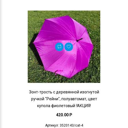
Зонт-трость с деревянной изогнутой
ручкой "Рейни", полуавтомат, цвет
купола фиолетовый !АКЦИЯ!
420.00 P
Артикул: 3520143/cat-4