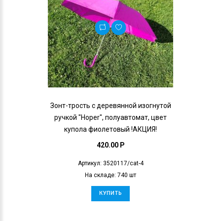
Зонт-трость с деревянной изогнутой
ручкой "Hoper", полуавтомат, цвет
купола фиолетовый !АКЦИЯ!
420.00 P
Артикул: 3520117/cat-4
На складе: 740 шт
КУПИТЬ