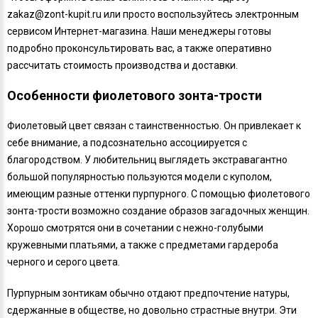
zakaz@zont-kupit.ru или просто воспользуйтесь электронным
сервисом Интернет-магазина. Наши менеджеры готовы
подробно проконсультировать вас, а также оперативно
рассчитать стоимость производства и доставки.
Особенности фиолетового зонта-трости
Фиолетовый цвет связан с таинственностью. Он привлекает к
себе внимание, а подсознательно ассоциируется с
благородством. У любительниц выглядеть экстравагантно
большой популярностью пользуются модели с куполом,
имеющим разные оттенки пурпурного. С помощью фиолетового
зонта-трости возможно создание образов загадочных женщин.
Хорошо смотрятся они в сочетании с нежно-голубыми
кружевными платьями, а также с предметами гардероба
черного и серого цвета.
Пурпурным зонтикам обычно отдают предпочтение натуры,
сдержанные в обществе, но довольно страстные внутри. Эти