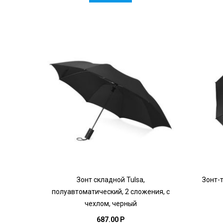
Зонт складной Tulsa,
Зонт-т
полуавтоматический, 2 сложения, с
чехлом, черный
687.00 P