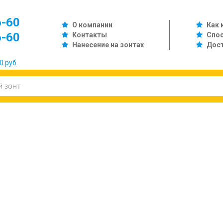
6-60
О компании
Как 
6-60
Контакты
Спо
Нанесение на зонтах
Дос
0 руб.