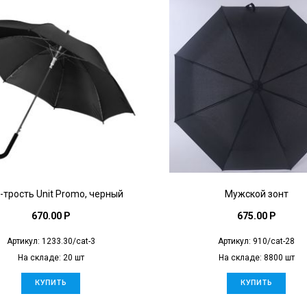
-трость Unit Promo, черный
Мужской зонт
670.00 P
675.00 P
Артикул: 1233.30/cat-3
Артикул: 910/cat-28
На складе: 20 шт
На складе: 8800 шт
КУПИТЬ
КУПИТЬ