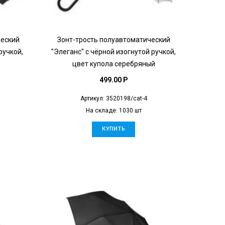
ческий
Зонт-трость полуавтоматический
ручкой,
"Элеганс" с чёрной изогнутой ручкой,
цвет купола серебряный
499.00 P
Артикул: 3520198/cat-4
На складе: 1030 шт
КУПИТЬ