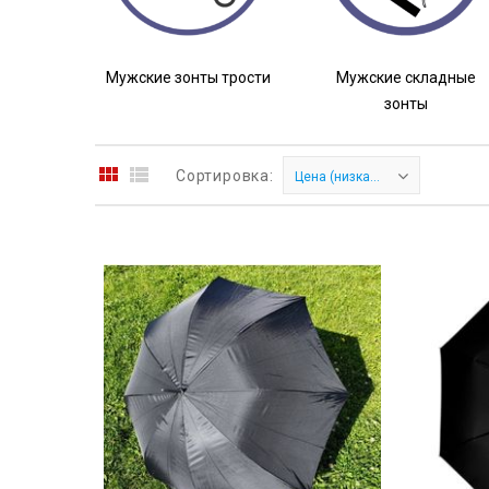
Мужские зонты трости
Мужские складные
зонты
Сортировка:
Цена (низкая > высокая)