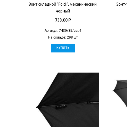
Зонт складной "Foldi", механический,
Зонт-
черный
733.00 P
Артикул: 7430/35/cat-1
На складе: 298 шт
КУПИТЬ