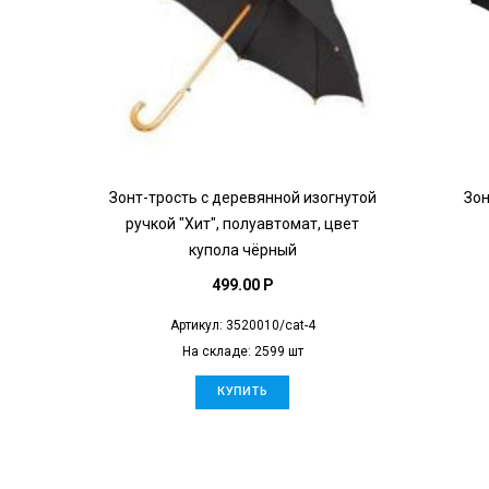
Зонт-трость с деревянной изогнутой
Зон
ручкой "Хит", полуавтомат, цвет
купола чёрный
499.00 P
Артикул: 3520010/cat-4
На складе: 2599 шт
КУПИТЬ