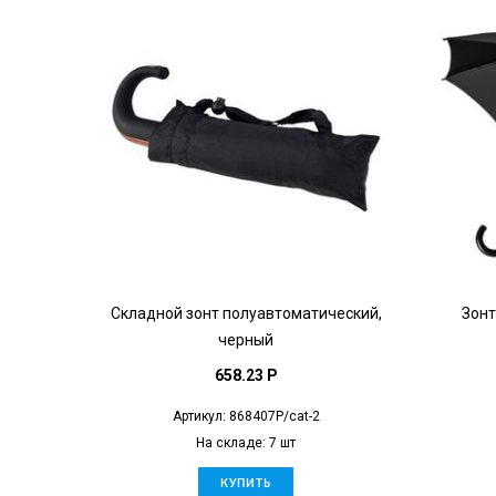
Складной зонт полуавтоматический,
Зонт
черный
658.23 P
Артикул: 868407P/cat-2
На складе: 7 шт
КУПИТЬ