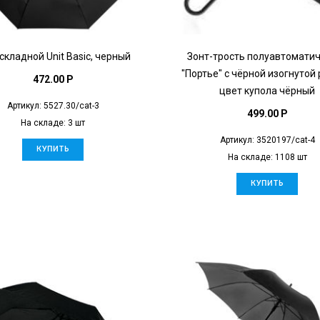
складной Unit Basic, черный
Зонт-трость полуавтомати
"Портье" с чёрной изогнутой 
472.00 P
цвет купола чёрный
Артикул: 5527.30/cat-3
499.00 P
На складе: 3 шт
Артикул: 3520197/cat-4
КУПИТЬ
На складе: 1108 шт
КУПИТЬ