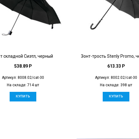
т складной Сиэтл, черный
Зонт-трость Stenly Promo, 
538.89 P
613.33 P
Артикул: 8008.02/cat-30
Артикул: 8002.02/cat-30
На складе: 714 шт
На складе: 398 шт
КУПИТЬ
КУПИТЬ