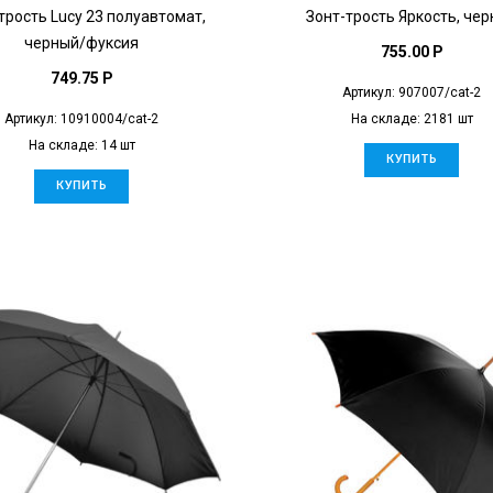
трость Lucy 23 полуавтомат,
Зонт-трость Яркость, че
черный/фуксия
755.00 P
749.75 P
Артикул: 907007/cat-2
Артикул: 10910004/cat-2
На складе: 2181 шт
На складе: 14 шт
КУПИТЬ
КУПИТЬ