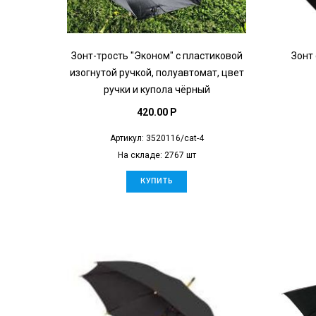
Зонт-трость "Эконом" с пластиковой
Зонт 
изогнутой ручкой, полуавтомат, цвет
ручки и купола чёрный
420.00 P
Артикул: 3520116/cat-4
На складе: 2767 шт
КУПИТЬ