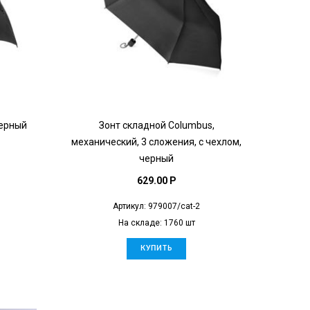
черный
Зонт складной Columbus,
механический, 3 сложения, с чехлом,
черный
629.00 P
Артикул: 979007/cat-2
На складе: 1760 шт
КУПИТЬ