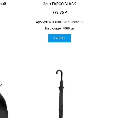
рный
Зонт FARGO BLACK
773.76 P
Артикул: NTEU38-520710/cat-36
На складе: 7000 шт
КУПИТЬ