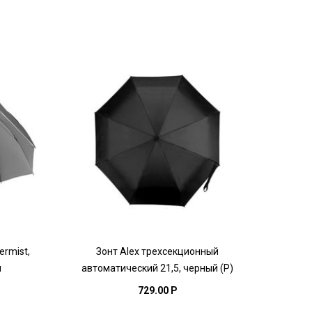
ermist,
Зонт Alex трехсекционный
м
автоматический 21,5, черный (Р)
729.00 P