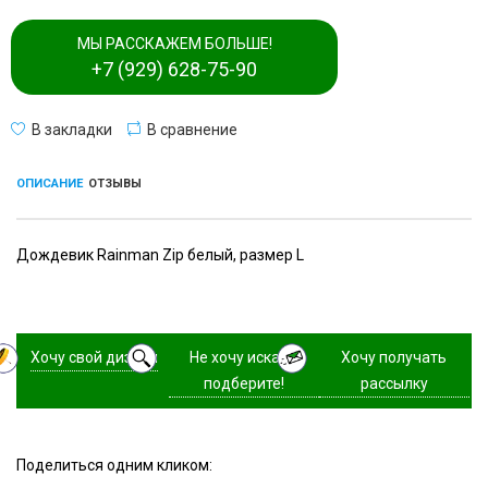
МЫ РАССКАЖЕМ БОЛЬШЕ!
+7 (929) 628-75-90
В закладки
В сравнение
ОПИСАНИЕ
ОТЗЫВЫ
Дождевик Rainman Zip белый, размер L
Хочу свой дизайн
Не хочу искать,
Хочу получать
подберите!
рассылку
Поделиться одним кликом: