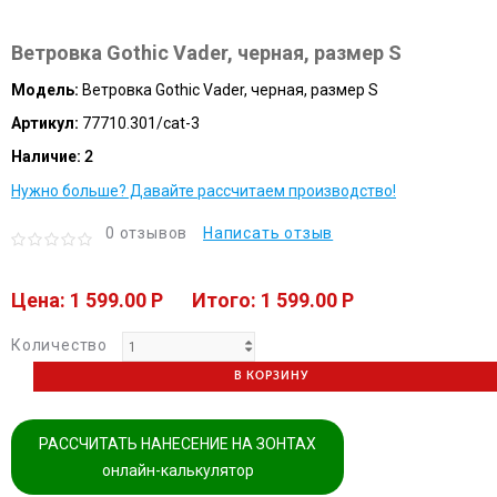
Ветровка Gothic Vader, черная, размер S
Модель:
Ветровка Gothic Vader, черная, размер S
Артикул:
77710.301/cat-3
Наличие:
2
Нужно больше? Давайте рассчитаем производство!
0 отзывов
Написать отзыв
Цена: 1 599.00 P
Итого: 1 599.00 P
Количество
В КОРЗИНУ
РАССЧИТАТЬ НАНЕСЕНИЕ НА ЗОНТАХ
онлайн-калькулятор