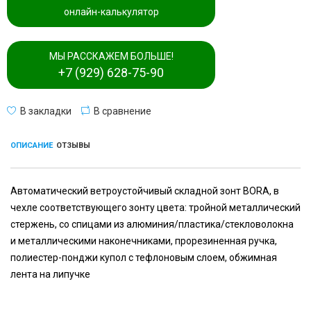
онлайн-калькулятор
МЫ РАССКАЖЕМ БОЛЬШЕ!
+7 (929) 628-75-90
В закладки
В сравнение
ОПИСАНИЕ
ОТЗЫВЫ
Автоматический ветроустойчивый складной зонт BORA, в
чехле соответствующего зонту цвета: тройной металлический
стержень, со спицами из алюминия/пластика/стекловолокна
и металлическими наконечниками, прорезиненная ручка,
полиестер-понджи купол с тефлоновым слоем, обжимная
лента на липучке