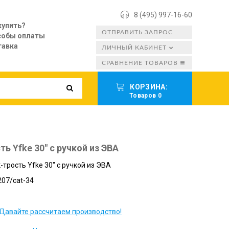
8 (495) 997-16-60
купить?
ОТПРАВИТЬ ЗАПРОС
собы оплаты
тавка
ЛИЧНЫЙ КАБИНЕТ
СРАВНЕНИЕ ТОВАРОВ
КОРЗИНА:
Товаров 0
ь Yfke 30" с ручкой из ЭВА
-трость Yfke 30" с ручкой из ЭВА
07/cat-34
Давайте рассчитаем производство!