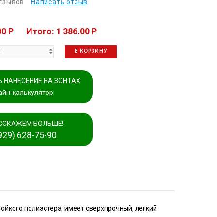
отзывов
Написать отзыв
00 P
Итого: 1 386.00 P
В КОРЗИНУ
 НАНЕСЕНИЕ НА ЗОНТАХ
айн-калькулятор
ССКАЖЕМ БОЛЬШЕ!
929) 628-75-90
тойкого полиэстера, имеет сверхпрочный, легкий