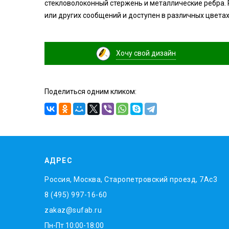
стекловолоконный стержень и металлические ребра. Р
или других сообщений и доступен в различных цветах
Хочу свой дизайн
Поделиться одним кликом:
АДРЕС
Россия, Москва, Старопетровский проезд, 7Ас3
8 (495) 997-16-60
zakaz@sufab.ru
Пн-Пт 10:00-18:00