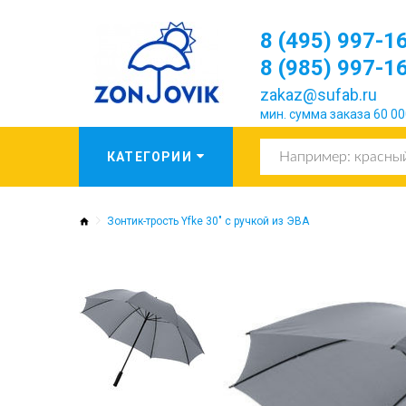
8 (495) 997-1
8 (985) 997-1
zakaz@sufab.ru
мин. сумма заказа 60 00
Зонтик-трость Yfke 30" с ручкой из ЭВА