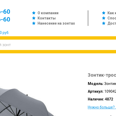
6-60
О компании
Как 
6-60
Контакты
Спо
Нанесение на зонтах
Дос
0 руб.
Зонтик-трост
Модель:
Зонтик
Артикул:
109042
Наличие:
4872
Нужно больше? 