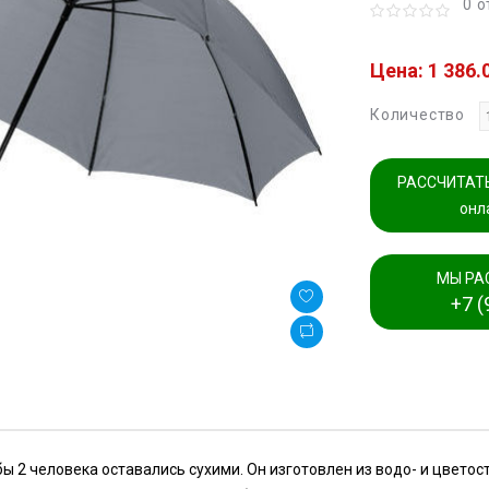
0 
Цена: 1 386.
Количество
РАССЧИТАТЬ
онл
МЫ РА
+7 (
ы 2 человека оставались сухими. Он изготовлен из водо- и цветос