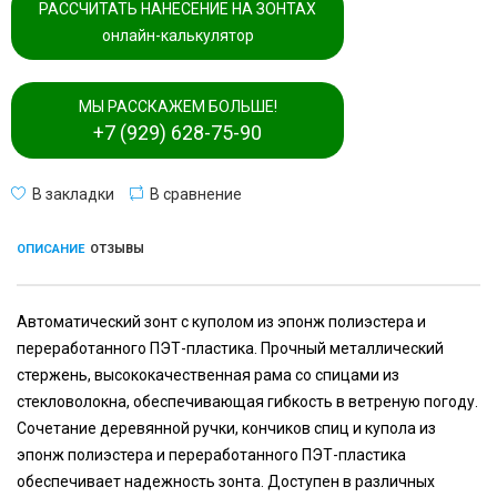
РАССЧИТАТЬ НАНЕСЕНИЕ НА ЗОНТАХ
онлайн-калькулятор
МЫ РАССКАЖЕМ БОЛЬШЕ!
+7 (929) 628-75-90
В закладки
В сравнение
ОПИСАНИЕ
ОТЗЫВЫ
Автоматический зонт с куполом из эпонж полиэстера и
переработанного ПЭТ-пластика. Прочный металлический
стержень, высококачественная рама со спицами из
стекловолокна, обеспечивающая гибкость в ветреную погоду.
Сочетание деревянной ручки, кончиков спиц и купола из
эпонж полиэстера и переработанного ПЭТ-пластика
обеспечивает надежность зонта. Доступен в различных