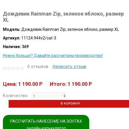
Дождевик Rainman Zip, зеленое яблоко, размер
XL
Модель:
Дождевик Rainman Zip, зеленое яблоко, размер XL
Артикул:
11124.944v2/cat-3
Наличие:
369
Нужно больше? Давайте рассчитаем производство!
0 отзывов
Написать отзыв
Цена: 1 190.00 P
Итого: 1 190.00 P
Количество
В КОРЗИНУ
РАССЧИТАТЬ НАНЕСЕНИЕ НА ЗОНТАХ
онлайн-калькулятор