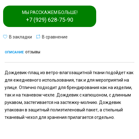
МЫ РАССКАЖЕМ БОЛЬШЕ!
+7 (929) 628-75-90
В закладки
В сравнение
ОПИСАНИЕ
ОТЗЫВЫ
Дождевик-плащ из ветро-влагозащитной ткани подойдет как
для ежедневного использования, так и для мероприятий на
улице. Отлично подходит для брендирования как на изделии,
так и на тканевом чехле. Дождевик с капюшоном, с длинным
рукавом, застегивается на застежку-молнию. Дождевик
упакован в защитный полиэтиленовый пакет, а стильный
тканевый чехол для хранения прилагается отдельно.