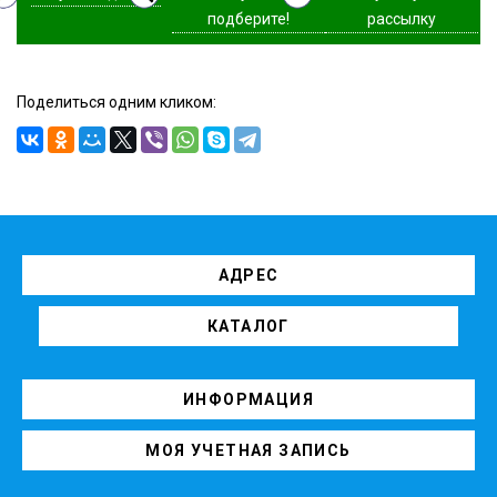
подберите!
рассылку
Поделиться одним кликом:
АДРЕС
КАТАЛОГ
ИНФОРМАЦИЯ
МОЯ УЧЕТНАЯ ЗАПИСЬ