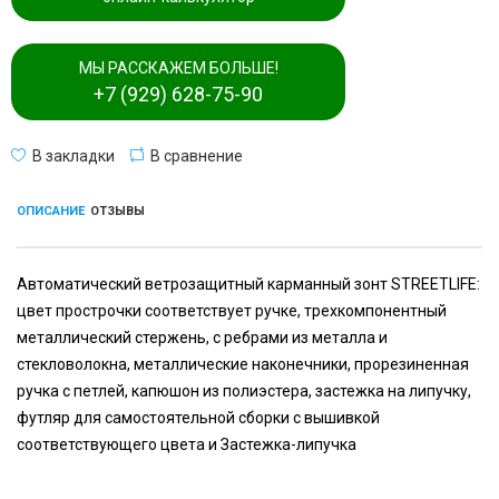
МЫ РАССКАЖЕМ БОЛЬШЕ!
+7 (929) 628-75-90
В закладки
В сравнение
ОПИСАНИЕ
ОТЗЫВЫ
Автоматический ветрозащитный карманный зонт STREETLIFE:
цвет прострочки соответствует ручке, трехкомпонентный
металлический стержень, с ребрами из металла и
стекловолокна, металлические наконечники, прорезиненная
ручка с петлей, капюшон из полиэстера, застежка на липучку,
футляр для самостоятельной сборки с вышивкой
соответствующего цвета и Застежка-липучка