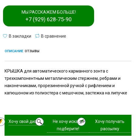
МЫ РАССКАЖЕМ БОЛЬШЕ!
+7 (929) 628-75-90
В закладки
В сравнение
ОПИСАНИЕ
ОТЗЫВЫ
КРЫШКА для автоматического карманного зонта с
трехкомпонентным металлическим стержнем, ребрами и
наконечниками, прорезиненной ручкой с рифлением и
капюшоном из полиэстера с мешочком, застежка на липучке
Хочу свой дизайн
Не хочу искать,
Хочу получать
подберите!
рассылку