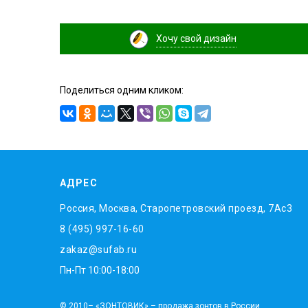
Хочу свой дизайн
Поделиться одним кликом:
АДРЕС
Россия, Москва, Старопетровский проезд, 7Ас3
8 (495) 997-16-60
zakaz@sufab.ru
Пн-Пт 10:00-18:00
© 2010– «ЗОНТОВИК» – продажа зонтов в России