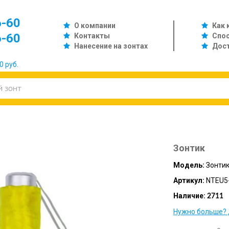
6-60
О компании
Как 
6-60
Контакты
Спо
Нанесение на зонтах
Дос
0 руб.
Зонтик
Модель:
Зонти
Артикул:
NTEU5-
Наличие:
2711
Нужно больше? 