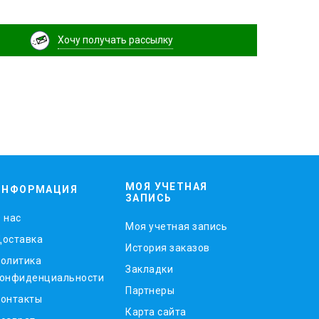
Хочу получать рассылку
МОЯ УЧЕТНАЯ
ИНФОРМАЦИЯ
ЗАПИСЬ
 нас
Моя учетная запись
оставка
История заказов
олитика
Закладки
онфиденциальности
Партнеры
онтакты
Карта сайта