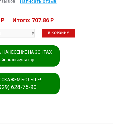
отзывов
Написать отзыв
 P
Итого: 707.86 P
В КОРЗИНУ
 НАНЕСЕНИЕ НА ЗОНТАХ
айн-калькулятор
ССКАЖЕМ БОЛЬШЕ!
929) 628-75-90