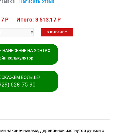
отзывов
Написать отзыв
17 P
Итого: 3 513.17 P
В КОРЗИНУ
 НАНЕСЕНИЕ НА ЗОНТАХ
айн-калькулятор
ССКАЖЕМ БОЛЬШЕ!
929) 628-75-90
ми наконечниками, деревянной изогнутой ручкой с