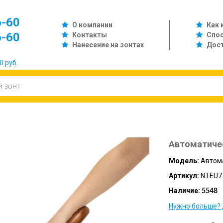
6-60
О компании
Как 
6-60
Контакты
Спо
Нанесение на зонтах
Дос
0 руб.
Автоматиче
Модель:
Автом
Артикул:
NTEU7
Наличие:
5548
Нужно больше? 