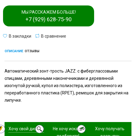
МЫ РАССКАЖЕМ БОЛЬШЕ!
+7 (929) 628-75-90
В закладки
В сравнение
ОПИСАНИЕ
ОТЗЫВЫ
Автоматический зонт-трость JAZZ: с фиберглассовыми
спицами, деревянными наконечниками и деревянной
изогнутой ручкой, купол из полиэстера, изготовленного из
переработанного пластика (RPET), ремешок для закрытия на
липучке.
Хочу свой дизайн
Не хочу искать,
Хочу получать
подберите!
рассылку