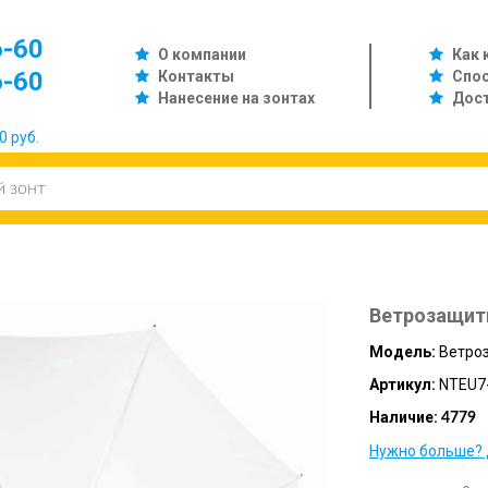
6-60
О компании
Как 
6-60
Контакты
Спо
Нанесение на зонтах
Дос
0 руб.
Ветрозащит
Модель:
Ветро
Артикул:
NTEU7-
Наличие:
4779
Нужно больше? 