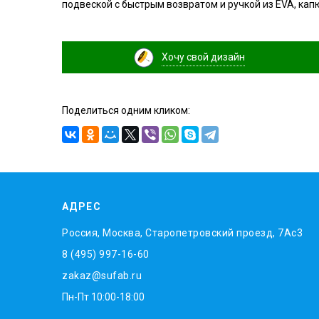
подвеской с быстрым возвратом и ручкой из EVA, кап
Хочу свой дизайн
Поделиться одним кликом:
АДРЕС
Россия, Москва, Старопетровский проезд, 7Ас3
8 (495) 997-16-60
zakaz@sufab.ru
Пн-Пт 10:00-18:00