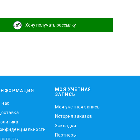
Хочу получать рассылку
МОЯ УЧЕТНАЯ
ИНФОРМАЦИЯ
ЗАПИСЬ
 нас
Моя учетная запись
оставка
История заказов
олитика
Закладки
онфиденциальности
Партнеры
онтакты