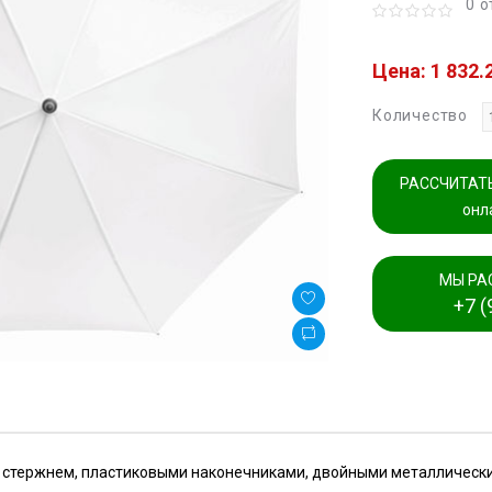
0 
Цена: 1 832.
Количество
РАССЧИТАТЬ
онл
МЫ РА
+7 (
 стержнем, пластиковыми наконечниками, двойными металлическ