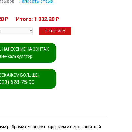
отзывов
Написать отзыв
28 P
Итого: 1 832.28 P
В КОРЗИНУ
 НАНЕСЕНИЕ НА ЗОНТАХ
айн-калькулятор
ССКАЖЕМ БОЛЬШЕ!
929) 628-75-90
ими ребрами с черным покрытием и ветрозащитной