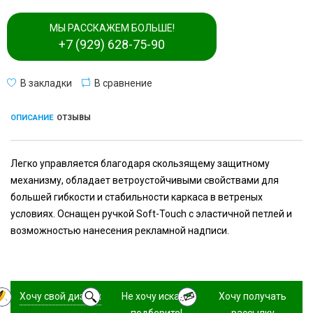
МЫ РАССКАЖЕМ БОЛЬШЕ!
+7 (929) 628-75-90
В закладки
В сравнение
ОПИСАНИЕ
ОТЗЫВЫ
Легко управляется благодаря скользящему защитному
механизму, обладает ветроустойчивыми свойствами для
большей гибкости и стабильности каркаса в ветреных
условиях. Оснащен ручкой Soft-Touch с эластичной петлей и
возможностью нанесения рекламной надписи.
Хочу свой дизайн
Не хочу искать,
Хочу получать
подберите!
рассылку