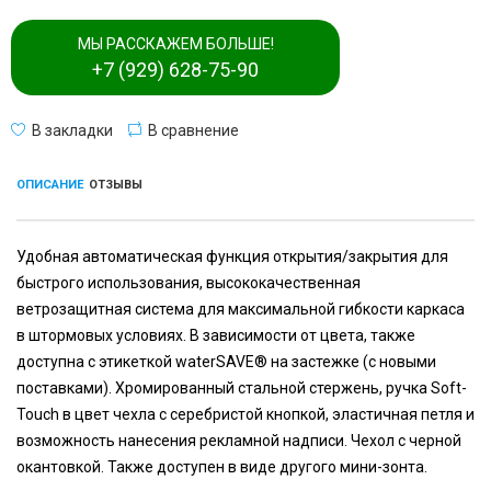
МЫ РАССКАЖЕМ БОЛЬШЕ!
+7 (929) 628-75-90
В закладки
В сравнение
ОПИСАНИЕ
ОТЗЫВЫ
Удобная автоматическая функция открытия/закрытия для
быстрого использования, высококачественная
ветрозащитная система для максимальной гибкости каркаса
в штормовых условиях. В зависимости от цвета, также
доступна с этикеткой waterSAVE® на застежке (с новыми
поставками). Хромированный стальной стержень, ручка Soft-
Touch в цвет чехла с серебристой кнопкой, эластичная петля и
возможность нанесения рекламной надписи. Чехол с черной
окантовкой. Также доступен в виде другого мини-зонта.