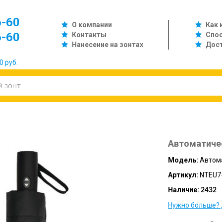
6-60
О компании
Как 
6-60
Контакты
Спо
Нанесение на зонтах
Дос
0 руб.
Автоматиче
Модель:
Автом
Артикул:
NTEU7
Наличие:
2432
Нужно больше? 