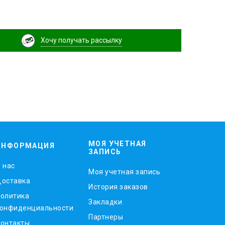
Хочу получать рассылку
МОЯ УЧЕТНАЯ
ИНФОРМАЦИЯ
ЗАПИСЬ
 нас
Моя учетная запись
оставка
История заказов
олитика
Закладки
онфиденциальности
Партнеры
онтакты