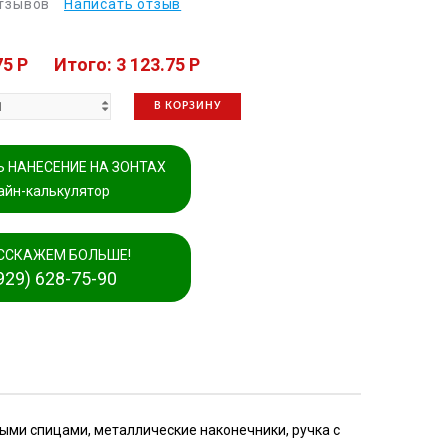
отзывов
Написать отзыв
75 P
Итого: 3 123.75 P
В КОРЗИНУ
 НАНЕСЕНИЕ НА ЗОНТАХ
айн-калькулятор
ССКАЖЕМ БОЛЬШЕ!
929) 628-75-90
ыми спицами, металлические наконечники, ручка с