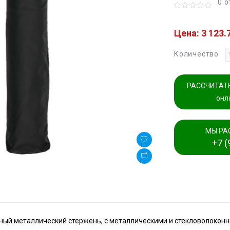
0 
Цена: 3 123.
Количество
РАССЧИТАТЬ
онл
МЫ РА
+7 (
ый металлический стержень, с металлическими и стекловолоконн