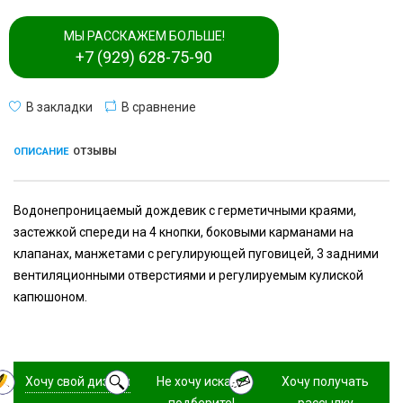
МЫ РАССКАЖЕМ БОЛЬШЕ!
+7 (929) 628-75-90
В закладки
В сравнение
ОПИСАНИЕ
ОТЗЫВЫ
Водонепроницаемый дождевик с герметичными краями,
застежкой спереди на 4 кнопки, боковыми карманами на
клапанах, манжетами с регулирующей пуговицей, 3 задними
вентиляционными отверстиями и регулируемым кулиской
капюшоном.
Хочу свой дизайн
Не хочу искать,
Хочу получать
подберите!
рассылку