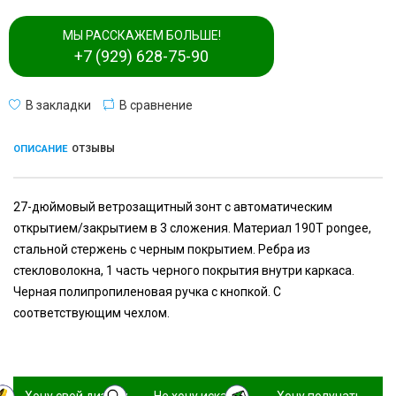
МЫ РАССКАЖЕМ БОЛЬШЕ!
+7 (929) 628-75-90
В закладки
В сравнение
ОПИСАНИЕ
ОТЗЫВЫ
27-дюймовый ветрозащитный зонт с автоматическим
открытием/закрытием в 3 сложения. Материал 190T pongee,
стальной стержень с черным покрытием. Ребра из
стекловолокна, 1 часть черного покрытия внутри каркаса.
Черная полипропиленовая ручка с кнопкой. С
соответствующим чехлом.
Хочу свой дизайн
Не хочу искать,
Хочу получать