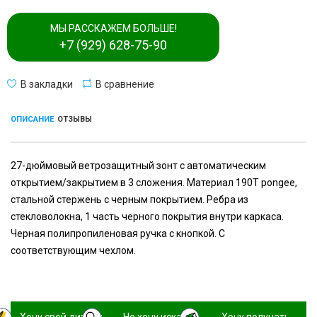
МЫ РАССКАЖЕМ БОЛЬШЕ!
+7 (929) 628-75-90
В закладки
В сравнение
ОПИСАНИЕ
ОТЗЫВЫ
27-дюймовый ветрозащитный зонт с автоматическим
открытием/закрытием в 3 сложения. Материал 190T pongee,
стальной стержень с черным покрытием. Ребра из
стекловолокна, 1 часть черного покрытия внутри каркаса.
Черная полипропиленовая ручка с кнопкой. С
соответствующим чехлом.
Хочу свой дизайн
Не хочу искать,
Хочу получать