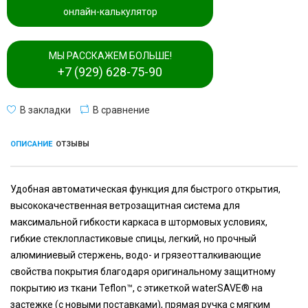
онлайн-калькулятор
МЫ РАССКАЖЕМ БОЛЬШЕ!
+7 (929) 628-75-90
В закладки
В сравнение
ОПИСАНИЕ
ОТЗЫВЫ
Удобная автоматическая функция для быстрого открытия,
высококачественная ветрозащитная система для
максимальной гибкости каркаса в штормовых условиях,
гибкие стеклопластиковые спицы, легкий, но прочный
алюминиевый стержень, водо- и грязеотталкивающие
свойства покрытия благодаря оригинальному защитному
покрытию из ткани Teflon™, с этикеткой waterSAVE® на
застежке (с новыми поставками), прямая ручка с мягким