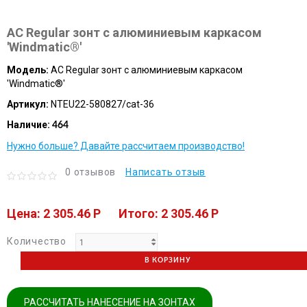
AC Regular зонт с алюминиевым каркасом
'Windmatic®'
Модель:
AC Regular зонт с алюминиевым каркасом
'Windmatic®'
Артикул:
NTEU22-580827/cat-36
Наличие:
464
Нужно больше? Давайте рассчитаем производство!
0 отзывов
Написать отзыв
Цена: 2 305.46 P
Итого: 2 305.46 P
Количество
В КОРЗИНУ
РАССЧИТАТЬ НАНЕСЕНИЕ НА ЗОНТАХ