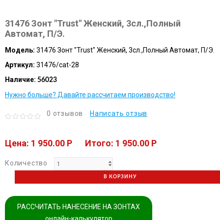
31476 Зонт "Trust" Женский, 3сл.,Полный
Автомат, П/Э.
Модель:
31476 Зонт "Trust" Женский, 3сл.,Полный Автомат, П/Э.
Артикул:
31476/cat-28
Наличие:
56023
Нужно больше? Давайте рассчитаем производство!
0 отзывов
Написать отзыв
Цена: 1 950.00 P
Итого: 1 950.00 P
Количество
В КОРЗИНУ
РАССЧИТАТЬ НАНЕСЕНИЕ НА ЗОНТАХ
онлайн-калькулятор