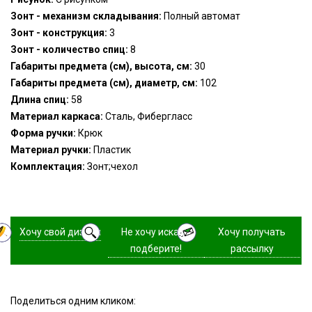
Зонт - механизм складывания:
Полный автомат
Зонт - конструкция:
3
Зонт - количество спиц:
8
Габариты предмета (см), высота, см:
30
Габариты предмета (см), диаметр, см:
102
Длина спиц:
58
Материал каркаса:
Сталь, Фибергласс
Форма ручки:
Крюк
Материал ручки:
Пластик
Комплектация:
Зонт;чехол
Хочу свой дизайн
Не хочу искать,
Хочу получать
подберите!
рассылку
Поделиться одним кликом: