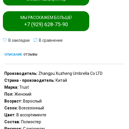
МЫ РАССКАЖЕМ БОЛЬШЕ!
+7 (929) 628-75-90
В закладки
В сравнение
ОПИСАНИЕ
ОТЗЫВЫ
Производитель:
Zhangpu Xuzheng Umbrella Co LTD
Страна - производитель:
Китай
Марка:
Trust
Пол:
Женский
Возраст:
Взрослый
Сезон:
Всесезонный
Цвет:
В ассортименте
Состав:
Полиэстер
Рисунок:
С рисунком