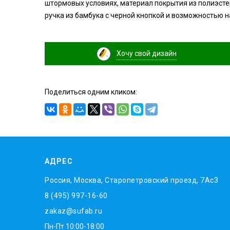
штормовых условиях, материал покрытия из полиэсте
ручка из бамбука с черной кнопкой и возможностью 
Хочу свой дизайн
Поделиться одним кликом:
АДРЕС
Россия, Москва, Старопетровский проезд, 7Ас3
8 (495) 997-16-60
zakaz@sufab.ru
Пн-Пт 10:00-18:00