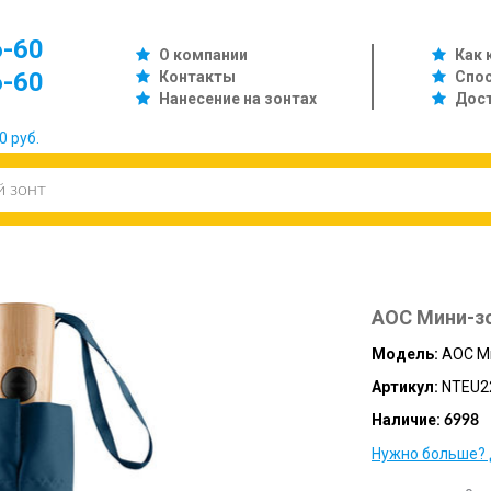
6-60
О компании
Как 
6-60
Контакты
Спо
Нанесение на зонтах
Дос
0 руб.
AOC Мини-зон
Модель:
AOC Ми
Артикул:
NTEU2
Наличие:
6998
Нужно больше? 