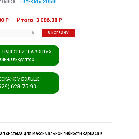
отзывов
Написать отзыв
30 P
Итого: 3 086.30 P
В КОРЗИНУ
 НАНЕСЕНИЕ НА ЗОНТАХ
айн-калькулятор
ССКАЖЕМ БОЛЬШЕ!
929) 628-75-90
я система для максимальной гибкости каркаса в