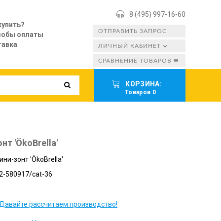
8 (495) 997-16-60
купить?
ОТПРАВИТЬ ЗАПРОС
собы оплаты
тавка
ЛИЧНЫЙ КАБИНЕТ
СРАВНЕНИЕ ТОВАРОВ
КОРЗИНА:
Товаров 0
т 'ÖkoBrella'
ни-зонт 'ÖkoBrella'
2-580917/cat-36
Давайте рассчитаем производство!