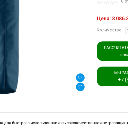
0 
Цена: 3 086.
Количество
РАССЧИТАТЬ
онл
МЫ РА
+7 (
я для быстрого использования, высококачественная ветрозащитна