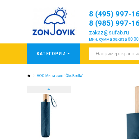
8 (495) 997-1
8 (985) 997-1
zakaz@sufab.ru
мин. сумма заказа 60 00
AOC Мини-зонт 'ÖkoBrella'