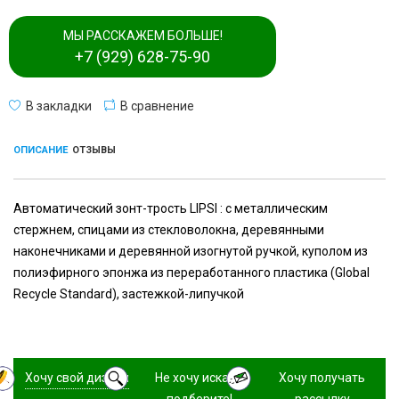
МЫ РАССКАЖЕМ БОЛЬШЕ!
+7 (929) 628-75-90
В закладки
В сравнение
ОПИСАНИЕ
ОТЗЫВЫ
Автоматический зонт-трость LIPSI : с металлическим
стержнем, спицами из стекловолокна, деревянными
наконечниками и деревянной изогнутой ручкой, куполом из
полиэфирного эпонжа из переработанного пластика (Global
Recycle Standard), застежкой-липучкой
Хочу свой дизайн
Не хочу искать,
Хочу получать
подберите!
рассылку