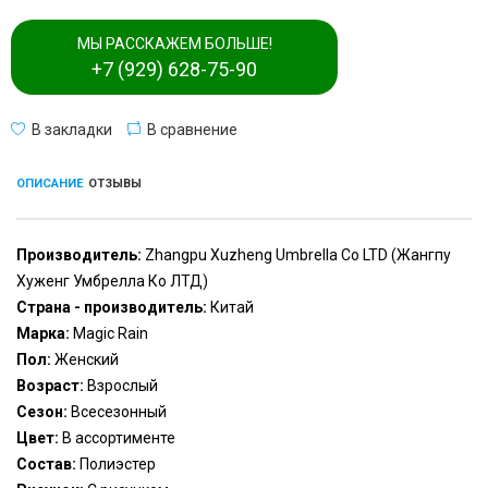
МЫ РАССКАЖЕМ БОЛЬШЕ!
+7 (929) 628-75-90
В закладки
В сравнение
ОПИСАНИЕ
ОТЗЫВЫ
Производитель:
Zhangpu Xuzheng Umbrella Co LTD (Жангпу
Хуженг Умбрелла Ко ЛТД)
Страна - производитель:
Китай
Марка:
Magic Rain
Пол:
Женский
Возраст:
Взрослый
Сезон:
Всесезонный
Цвет:
В ассортименте
Состав:
Полиэстер