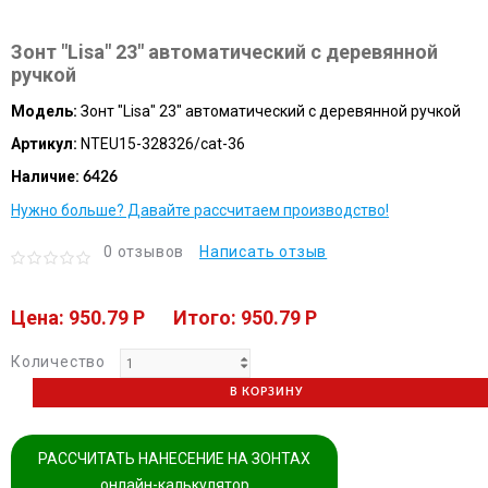
Зонт "Lisa" 23" автоматический с деревянной
ручкой
Модель:
Зонт "Lisa" 23" автоматический с деревянной ручкой
Артикул:
NTEU15-328326/cat-36
Наличие:
6426
Нужно больше? Давайте рассчитаем производство!
0 отзывов
Написать отзыв
Цена: 950.79 P
Итого: 950.79 P
Количество
В КОРЗИНУ
РАССЧИТАТЬ НАНЕСЕНИЕ НА ЗОНТАХ
онлайн-калькулятор