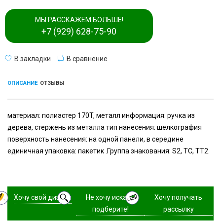
МЫ РАССКАЖЕМ БОЛЬШЕ!
+7 (929) 628-75-90
В закладки
В сравнение
ОПИСАНИЕ
ОТЗЫВЫ
материал: полиэстер 170T, металл информация: ручка из
дерева, стержень из металла тип нанесения: шелкография
поверхность нанесения: на одной панели, в середине
единичная упаковка: пакетик .Группа знакования: S2, TC, TT2.
Хочу свой дизайн
Не хочу искать,
Хочу получать
подберите!
рассылку