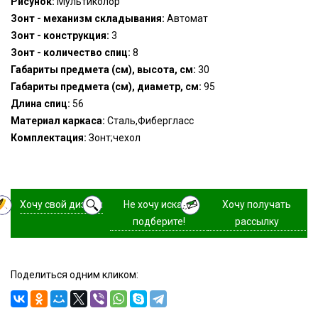
Рисунок:
Мультиколор
Зонт - механизм складывания:
Автомат
Зонт - конструкция:
3
Зонт - количество спиц:
8
Габариты предмета (см), высота, см:
30
Габариты предмета (см), диаметр, см:
95
Длина спиц:
56
Материал каркаса:
Сталь,Фибергласс
Комплектация:
Зонт;чехол
Хочу свой дизайн
Не хочу искать,
Хочу получать
подберите!
рассылку
Поделиться одним кликом: