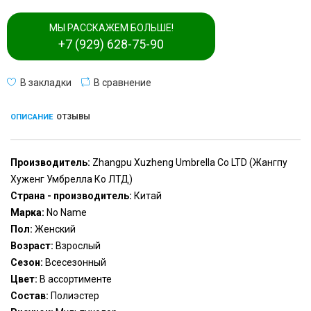
МЫ РАССКАЖЕМ БОЛЬШЕ!
+7 (929) 628-75-90
В закладки
В сравнение
ОПИСАНИЕ
ОТЗЫВЫ
Производитель:
Zhangpu Xuzheng Umbrella Co LTD (Жангпу
Хуженг Умбрелла Ко ЛТД)
Страна - производитель:
Китай
Марка:
No Name
Пол:
Женский
Возраст:
Взрослый
Сезон:
Всесезонный
Цвет:
В ассортименте
Состав:
Полиэстер