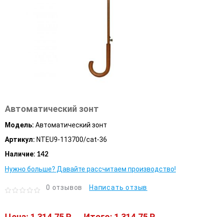
Автоматический зонт
Модель:
Автоматический зонт
Артикул:
NTEU9-113700/cat-36
Наличие:
142
Нужно больше? Давайте рассчитаем производство!
0 отзывов
Написать отзыв
Цена: 1 314.75 P
Итого: 1 314.75 P