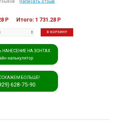
отзывов
Написать отзыв
28 P
Итого: 1 731.28 P
В КОРЗИНУ
 НАНЕСЕНИЕ НА ЗОНТАХ
айн-калькулятор
ССКАЖЕМ БОЛЬШЕ!
929) 628-75-90