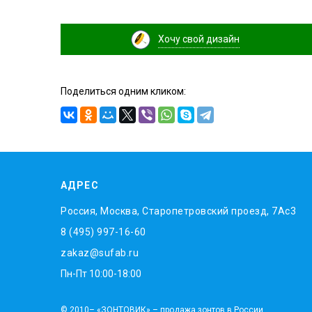
Хочу свой дизайн
Поделиться одним кликом:
АДРЕС
Россия, Москва, Старопетровский проезд, 7Ас3
8 (495) 997-16-60
zakaz@sufab.ru
Пн-Пт 10:00-18:00
© 2010– «ЗОНТОВИК» – продажа зонтов в России