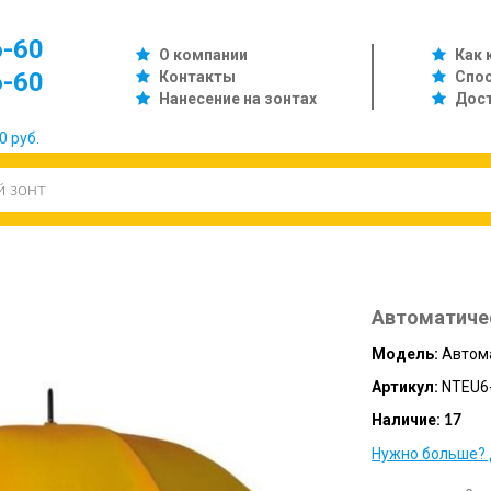
6-60
О компании
Как 
6-60
Контакты
Спо
Нанесение на зонтах
Дос
0 руб.
Автоматиче
Модель:
Автом
Артикул:
NTEU6
Наличие:
17
Нужно больше? 