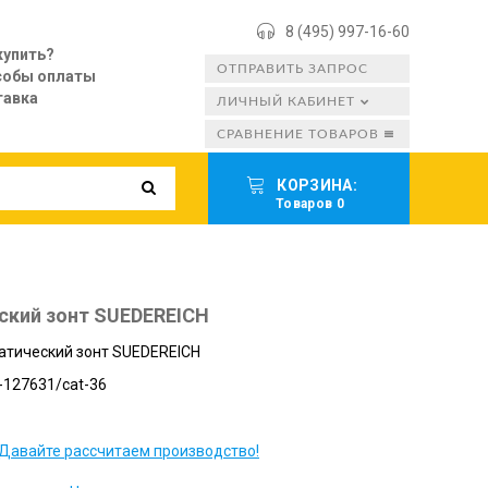
8 (495) 997-16-60
купить?
ОТПРАВИТЬ ЗАПРОС
собы оплаты
тавка
ЛИЧНЫЙ КАБИНЕТ
СРАВНЕНИЕ ТОВАРОВ
КОРЗИНА:
Товаров 0
ский зонт SUEDEREICH
атический зонт SUEDEREICH
-127631/cat-36
Давайте рассчитаем производство!