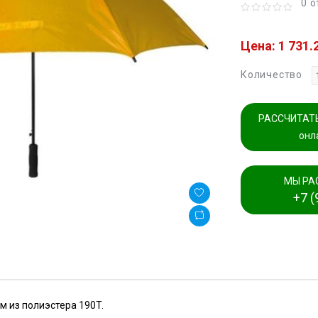
0 
Цена: 1 731.
Количество
РАССЧИТАТЬ
онл
МЫ РА
+7 (
м из полиэстера 190T.