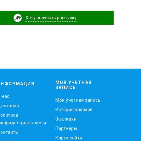
Хочу получать рассылку
МОЯ УЧЕТНАЯ
ИНФОРМАЦИЯ
ЗАПИСЬ
 нас
Моя учетная запись
оставка
История заказов
олитика
Закладки
онфиденциальности
Партнеры
онтакты
Карта сайта