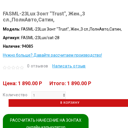
FASML-23Lux Зонт "Trust", Жен.,3
сл.,ПолнАвто,Сатин,
Модель:
FASML-23Lux Зонт "Trust", Жен.,3 сл.,ПолнАвто,Сатин,
Артикул:
FASML-23Lux/cat-28
Наличие:
94085
Нужно больше? Давайте рассчитаем производство!
0 отзывов
Написать отзыв
Цена: 1 890.00 P
Итого: 1 890.00 P
Количество
В КОРЗИНУ
РАССЧИТАТЬ НАНЕСЕНИЕ НА ЗОНТАХ
онлайн-калькулятор