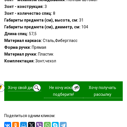
Зонт - конструкция:
3
Зонт - количество спиц:
8
Габариты предмета (см), высота, см:
31
Габариты предмета (см), диаметр, см:
104
Длина спиц:
57,5
Материал каркаса:
Сталь,Фибергласс
Форма ручки:
Прямая
Материал ручки:
Пластик
Комплектация:
Зонт;чехол
Хочу свой дизайн
Не хочу искать,
Хочу получать
подберите!
рассылку
Поделиться одним кликом: