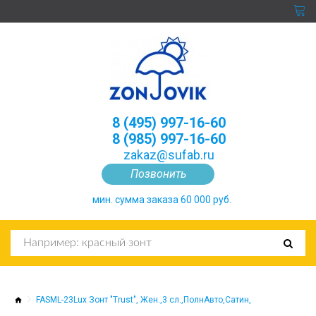
8 (495) 997-16-60
8 (985) 997-16-60
zakaz@sufab.ru
Позвонить
мин. сумма заказа 60 000 руб.
FASML-23Lux Зонт "Trust", Жен.,3 сл.,ПолнАвто,Сатин,