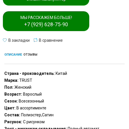
МЫ РАССКАЖЕМ БОЛЬШЕ!
+7 (929) 628-75-90
В закладки
В сравнение
ОПИСАНИЕ
ОТЗЫВЫ
Страна - производитель:
Китай
Марка:
TRUST
Пол:
Женский
Возраст:
Взрослый
Сезон:
Всесезонный
Цвет:
В ассортименте
Состав:
Полиэстер,Сатин
Рисунок:
С рисунком
Зонт - механизм складывания:
Полный автомат