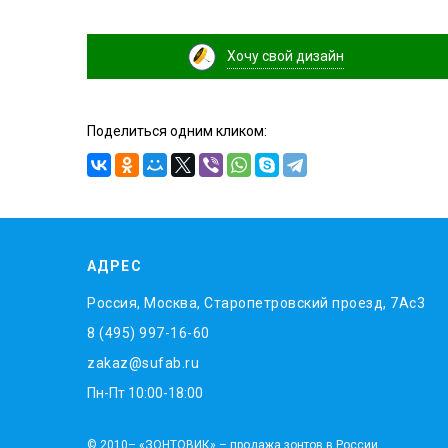
Хочу свой дизайн
Поделиться одним кликом:
АДРЕС
Россия, Москва, Старопетровский проезд, 7Ас3
8 (495) 997-16-60
zakaz@sufab.ru
Пн-Пт 10:00-18:00
© 2010– «ЗОНТОВИК» – продажа зонтов в России