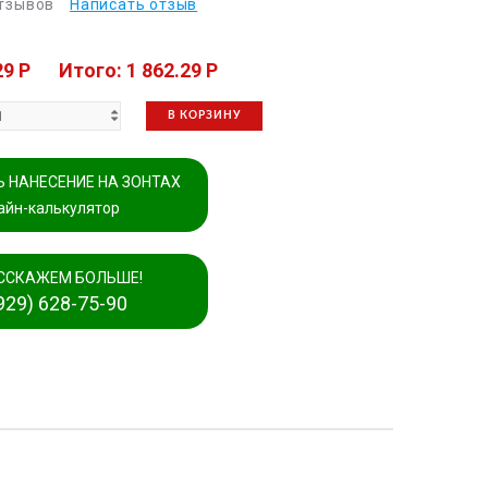
отзывов
Написать отзыв
29 P
Итого: 1 862.29 P
В КОРЗИНУ
 НАНЕСЕНИЕ НА ЗОНТАХ
айн-калькулятор
ССКАЖЕМ БОЛЬШЕ!
929) 628-75-90