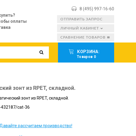
8 (495) 997-16-60
купить?
ОТПРАВИТЬ ЗАПРОС
собы оплаты
тавка
ЛИЧНЫЙ КАБИНЕТ
СРАВНЕНИЕ ТОВАРОВ
КОРЗИНА:
Товаров 0
кий зонт из RPET, складной.
тический зонт из RPET, складной.
-432187/cat-36
Давайте рассчитаем производство!