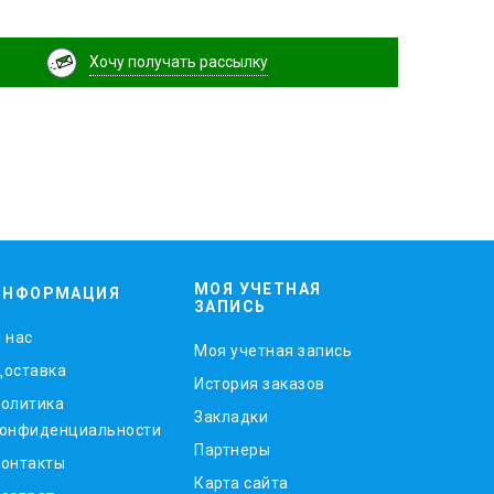
Хочу получать рассылку
МОЯ УЧЕТНАЯ
ИНФОРМАЦИЯ
ЗАПИСЬ
 нас
Моя учетная запись
оставка
История заказов
олитика
Закладки
онфиденциальности
Партнеры
онтакты
Карта сайта