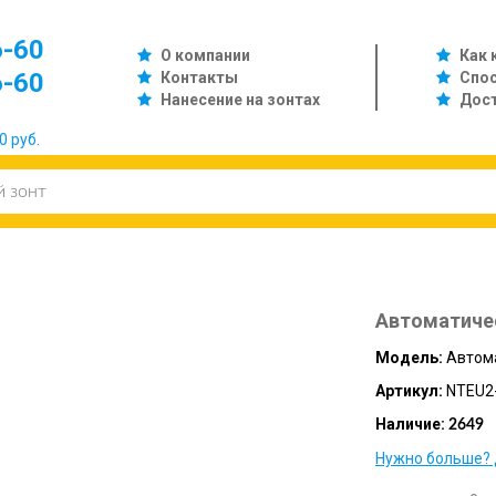
6-60
О компании
Как 
6-60
Контакты
Спо
Нанесение на зонтах
Дос
0 руб.
Автоматичес
Модель:
Автома
Артикул:
NTEU2
Наличие:
2649
Нужно больше? 