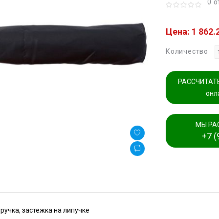
0 
Цена: 1 862.
Количество
РАССЧИТАТЬ
онл
МЫ РА
+7 (
ручка, застежка на липучке