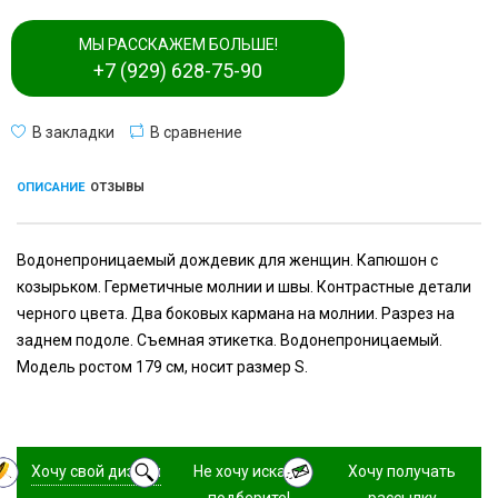
МЫ РАССКАЖЕМ БОЛЬШЕ!
+7 (929) 628-75-90
В закладки
В сравнение
ОПИСАНИЕ
ОТЗЫВЫ
Водонепроницаемый дождевик для женщин. Капюшон с
козырьком. Герметичные молнии и швы. Контрастные детали
черного цвета. Два боковых кармана на молнии. Разрез на
заднем подоле. Съемная этикетка. Водонепроницаемый.
Модель ростом 179 см, носит размер S.
Хочу свой дизайн
Не хочу искать,
Хочу получать
подберите!
рассылку