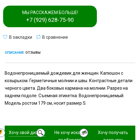
МЫ РАССКАЖЕМ БОЛЬШЕ!
+7 (929) 628-75-90
В закладки
В сравнение
ОПИСАНИЕ
ОТЗЫВЫ
Водонепроницаемый дождевик для женщин. Капюшон с
козырьком. Герметичные молнии и швы. Контрастные детали
черного цвета. Два боковых кармана на молнии. Разрез на
заднем подоле. Съемная этикетка. Водонепроницаемый.
Модель ростом 179 см, носит размер S.
Хочу свой дизайн
Не хочу искать,
Хочу получать
подберите!
рассылку