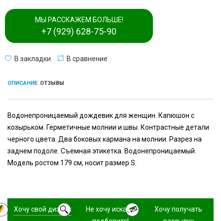
МЫ РАССКАЖЕМ БОЛЬШЕ!
+7 (929) 628-75-90
В закладки
В сравнение
ОПИСАНИЕ
ОТЗЫВЫ
Водонепроницаемый дождевик для женщин. Капюшон с
козырьком. Герметичные молнии и швы. Контрастные детали
черного цвета. Два боковых кармана на молнии. Разрез на
заднем подоле. Съемная этикетка. Водонепроницаемый.
Модель ростом 179 см, носит размер S.
Хочу свой дизайн
Не хочу искать,
Хочу получать
подберите!
рассылку