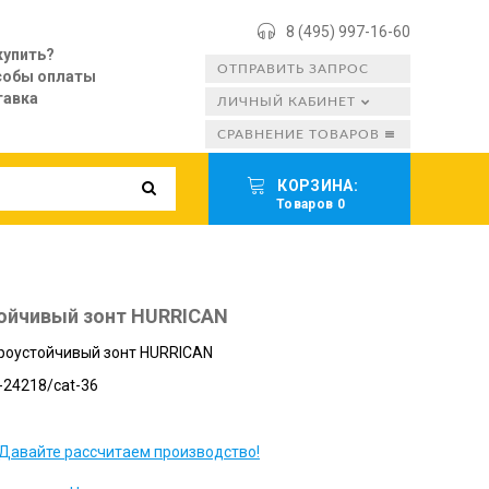
8 (495) 997-16-60
купить?
ОТПРАВИТЬ ЗАПРОС
собы оплаты
тавка
ЛИЧНЫЙ КАБИНЕТ
СРАВНЕНИЕ ТОВАРОВ
КОРЗИНА:
Товаров 0
тойчивый зонт HURRICAN
роустойчивый зонт HURRICAN
24218/cat-36
Давайте рассчитаем производство!