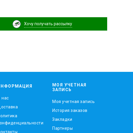
Хочу получать рассылку
МОЯ УЧЕТНАЯ
ИНФОРМАЦИЯ
ЗАПИСЬ
 нас
Моя учетная запись
оставка
История заказов
олитика
Закладки
онфиденциальности
Партнеры
онтакты