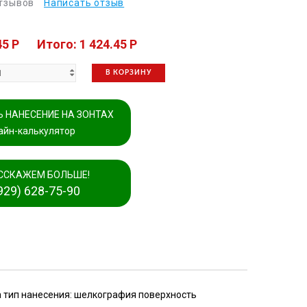
отзывов
Написать отзыв
45 P
Итого: 1 424.45 P
В КОРЗИНУ
 НАНЕСЕНИЕ НА ЗОНТАХ
айн-калькулятор
ССКАЖЕМ БОЛЬШЕ!
929) 628-75-90
а тип нанесения: шелкография поверхность