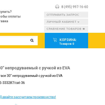
8 (495) 997-16-60
купить?
ОТПРАВИТЬ ЗАПРОС
собы оплаты
тавка
ЛИЧНЫЙ КАБИНЕТ
СРАВНЕНИЕ ТОВАРОВ
КОРЗИНА:
Товаров 0
30" непродуваемый с ручкой из EVA
race 30" непродуваемый с ручкой из EVA
5-333287/cat-36
Давайте рассчитаем производство!