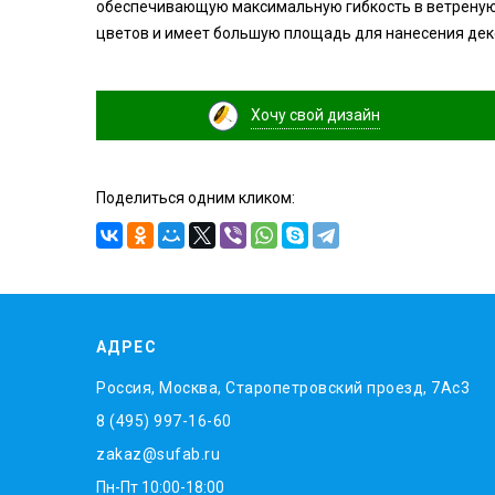
обеспечивающую максимальную гибкость в ветреную п
цветов и имеет большую площадь для нанесения дек
Хочу свой дизайн
Поделиться одним кликом:
АДРЕС
Россия, Москва, Старопетровский проезд, 7Ас3
8 (495) 997-16-60
zakaz@sufab.ru
Пн-Пт 10:00-18:00