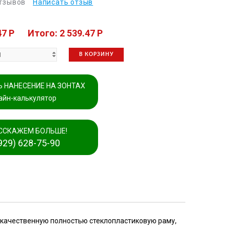
отзывов
Написать отзыв
47 P
Итого: 2 539.47 P
В КОРЗИНУ
 НАНЕСЕНИЕ НА ЗОНТАХ
айн-калькулятор
ССКАЖЕМ БОЛЬШЕ!
929) 628-75-90
окачественную полностью стеклопластиковую раму,