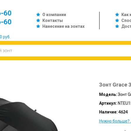
6-60
О компании
Как 
6-60
Контакты
Спо
Нанесение на зонтах
Дос
0 руб.
Зонт Grace 
Модель:
Зонт G
Артикул:
NTEU1
Наличие:
4624
Нужно больше? 