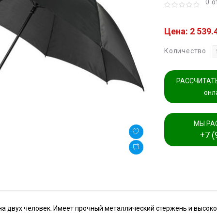
0 
Цена: 2 539.
Количество
РАССЧИТАТЬ
онл
МЫ РА
+7 (
на двух человек. Имеет прочный металлический стержень и высок