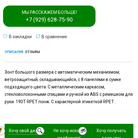
МЫ РАССКАЖЕМ БОЛЬШЕ!
+7 (929) 628-75-90
В закладки
В сравнение
ОПИСАНИЕ
ОТЗЫВЫ
Зонт большого размера с автоматическим механизмом,
ветрозащитный, складывающийся, с 8 панелями в сумке
подходящего цвета. С металлическим каркасом,
стекловолоконными спицами и ручкой из ABS с ремешком для
руки. 190T RPET понж. С характерной этикеткой RPET.
Хочу свой дизайн
Не хочу искать,
Хочу получать
подберите!
рассылку