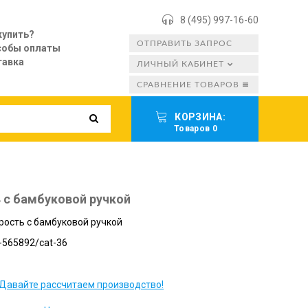
8 (495) 997-16-60
купить?
ОТПРАВИТЬ ЗАПРОС
собы оплаты
тавка
ЛИЧНЫЙ КАБИНЕТ
СРАВНЕНИЕ ТОВАРОВ
КОРЗИНА:
Товаров 0
 с бамбуковой ручкой
рость с бамбуковой ручкой
-565892/cat-36
Давайте рассчитаем производство!