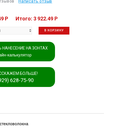
отзывов
Написать отзыв
49 P
Итого: 3 922.49 P
В КОРЗИНУ
 НАНЕСЕНИЕ НА ЗОНТАХ
айн-калькулятор
ССКАЖЕМ БОЛЬШЕ!
929) 628-75-90
стекловолокна.