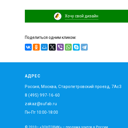
Хочу свой дизайн
Поделиться одним кликом:
АДРЕС
Россия, Москва, Старопетровский проезд, 7Ас3
8 (495) 997-16-60
zakaz@sufab.ru
Пн-Пт 10:00-18:00
© 2010– «ЗОНТОВИК» – продажа зонтов в России