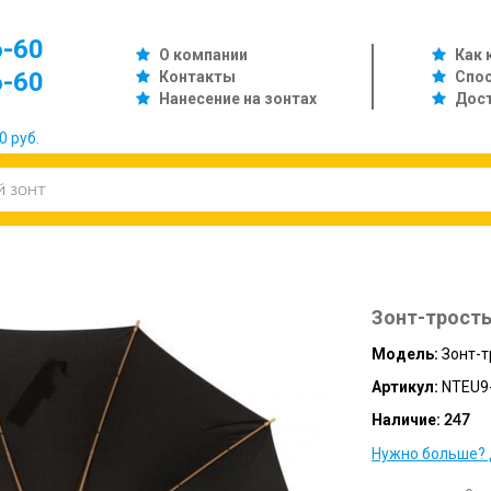
6-60
О компании
Как 
6-60
Контакты
Спо
Нанесение на зонтах
Дос
0 руб.
Зонт-трость
Модель:
Зонт-т
Артикул:
NTEU9
Наличие:
247
Нужно больше? 