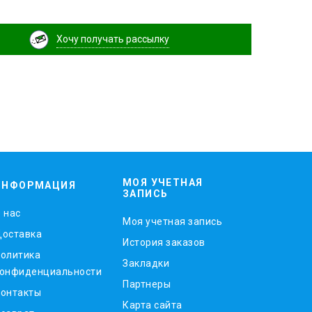
Хочу получать рассылку
МОЯ УЧЕТНАЯ
ИНФОРМАЦИЯ
ЗАПИСЬ
 нас
Моя учетная запись
оставка
История заказов
олитика
Закладки
онфиденциальности
Партнеры
онтакты
Карта сайта