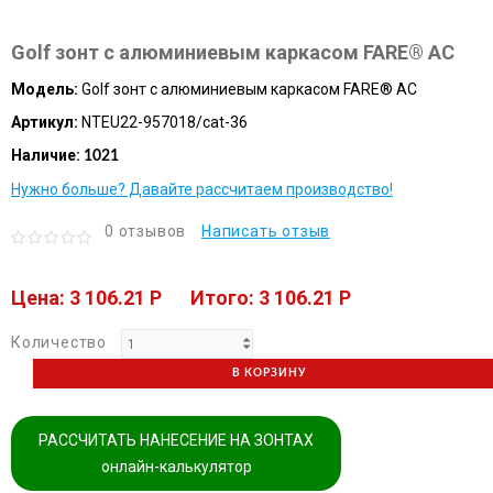
Golf зонт с алюминиевым каркасом FARE® AC
Модель:
Golf зонт с алюминиевым каркасом FARE® AC
Артикул:
NTEU22-957018/cat-36
Наличие:
1021
Нужно больше? Давайте рассчитаем производство!
0 отзывов
Написать отзыв
Цена: 3 106.21 P
Итого: 3 106.21 P
Количество
В КОРЗИНУ
РАССЧИТАТЬ НАНЕСЕНИЕ НА ЗОНТАХ
онлайн-калькулятор