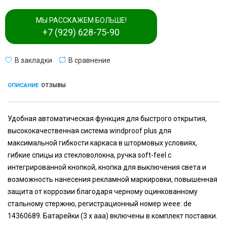
МЫ РАССКАЖЕМ БОЛЬШЕ!
+7 (929) 628-75-90
В закладки
В сравнение
ОПИСАНИЕ
ОТЗЫВЫ
Удобная автоматическая функция для быстрого открытия,
высококачественная система windproof plus для
максимальной гибкости каркаса в штормовых условиях,
гибкие спицы из стекловолокна, ручка soft-feel с
интегрированной кнопкой, кнопка для выключения света и
возможность нанесения рекламной маркировки, повышенная
защита от коррозии благодаря черному оцинкованному
стальному стержню, регистрационный номер weee: de
14360689. Батарейки (3 x aaa) включены в комплект поставки.