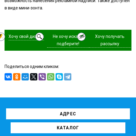
возможность нанесения рекламной надписи. Также доступен
в виде мини-зонта.
Хочу свой дизайн
Не хочу искать,
Хочу получать
подберите!
рассылку
Поделиться одним кликом:
АДРЕС
КАТАЛОГ