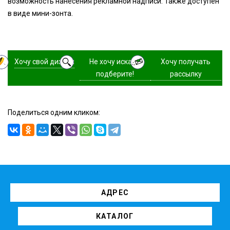
возможность нанесения рекламной надписи. Также доступен
в виде мини-зонта.
Хочу свой дизайн
Не хочу искать,
Хочу получать
подберите!
рассылку
Поделиться одним кликом:
АДРЕС
КАТАЛОГ