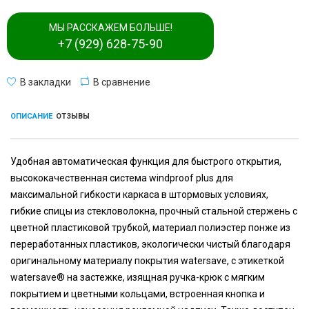
МЫ РАССКАЖЕМ БОЛЬШЕ!
+7 (929) 628-75-90
В закладки
В сравнение
ОПИСАНИЕ
ОТЗЫВЫ
Удобная автоматическая функция для быстрого открытия,
высококачественная система windproof plus для
максимальной гибкости каркаса в штормовых условиях,
гибкие спицы из стекловолокна, прочный стальной стержень с
цветной пластиковой трубкой, материал полиэстер понже из
переработанных пластиков, экологически чистый благодаря
оригинальному материалу покрытия watersave, с этикеткой
watersave® на застежке, изящная ручка-крюк с мягким
покрытием и цветными кольцами, встроенная кнопка и