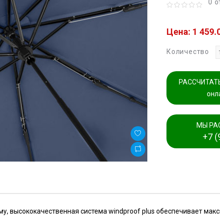
0 
Цена: 1 459.
Количество
РАССЧИТАТЬ
онл
МЫ РА
+7 (
у, высококачественная система windproof plus обеспечивает мак