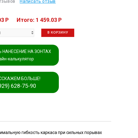
отзывов
Написать отзыв
03 P
Итого: 1 459.03 P
В КОРЗИНУ
 НАНЕСЕНИЕ НА ЗОНТАХ
айн-калькулятор
ССКАЖЕМ БОЛЬШЕ!
929) 628-75-90
симальную гибкость каркаса при сильных порывах