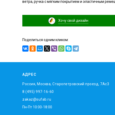
ветра, ручка с мягким покрытием и эластичным реме
Хочу свой дизайн
Поделиться одним кликом:
АДРЕС
Россия, Москва, Старопетровский проезд, 7Ас3
8 (495) 997-16-60
zakaz@sufab.ru
Пн-Пт 10:00-18:00