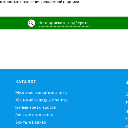
зможностью нанесения рекламной надписи.
Не хочу искать, подберите!
КАТАЛОГ
Мужские складные зонты
O
Женские складные зонты
Д
Белые зонты трости
П
Зонты с логотипом
к
Зонты на заказ
К