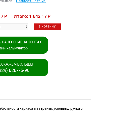
отзывов
Написать отзыв
17 P
Итого: 1 643.17 P
В КОРЗИНУ
 НАНЕСЕНИЕ НА ЗОНТАХ
айн-калькулятор
ССКАЖЕМ БОЛЬШЕ!
929) 628-75-90
бильности каркаса в ветреных условиях, ручка с