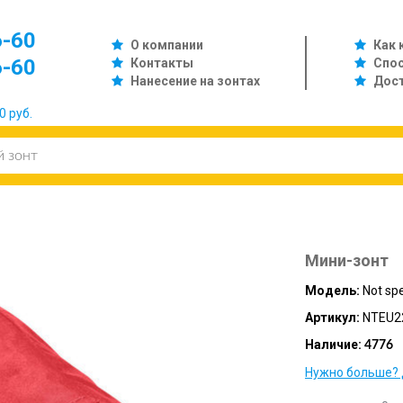
6-60
О компании
Как 
6-60
Контакты
Спо
Нанесение на зонтах
Дос
0 руб.
Мини-зонт
Модель:
Not spe
Артикул:
NTEU2
Наличие:
4776
Нужно больше? 