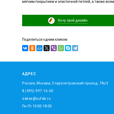
мягким покрытием и эластичной петлей, а также во
Хочу свой дизайн
Поделиться одним кликом:
АДРЕС
Россия, Москва, Старопетровский проезд, 7Ас3
8 (495) 997-16-60
zakaz@sufab.ru
Пн-Пт 10:00-18:00