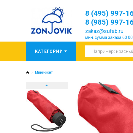
8 (495) 997-1
8 (985) 997-1
zakaz@sufab.ru
мин. сумма заказа 60 00
Мини-зонт