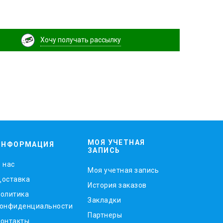
Хочу получать рассылку
МОЯ УЧЕТНАЯ
ИНФОРМАЦИЯ
ЗАПИСЬ
 нас
Моя учетная запись
оставка
История заказов
олитика
Закладки
онфиденциальности
Партнеры
онтакты