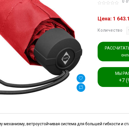
0 
Цена: 1 643.
Количество
РАССЧИТАТЬ
онл
МЫ РА
+7 (
 механизму, ветроустойчивая система для большей гибкости и ста