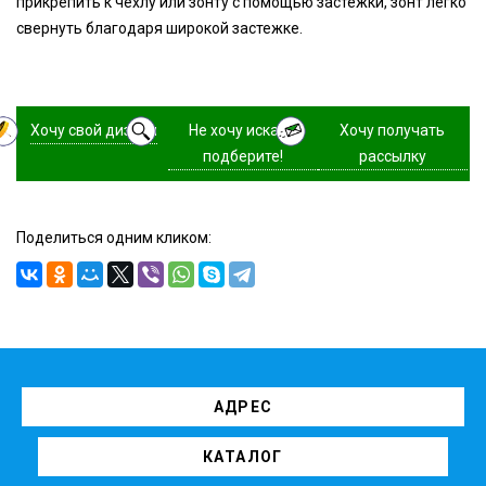
прикрепить к чехлу или зонту с помощью застежки, зонт легко
свернуть благодаря широкой застежке.
Хочу свой дизайн
Не хочу искать,
Хочу получать
подберите!
рассылку
Поделиться одним кликом:
АДРЕС
КАТАЛОГ