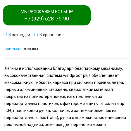
МЫ РАССКАЖЕМ БОЛЬШЕ!
+7 (929) 628-75-90
В закладки
В сравнение
ОПИСАНИЕ
ОТЗЫВЫ
Легкий в использовании благодаря безопасному механизму,
высококачественная система windproof plus обеспечивает
максимальную гибкость каркаса при сильных порывах ветра,
черный алюминиевый стержень, сверхлегкий материал
покрытия из полиэстера понже, изготовленный из
переработанных пластиков, с фактором защиты от солнца upf
50+, пластиковая ручка, колпачок и застежка-ремешок из
переработанного abs (rabs), ручка с возможностью нанесения
рекламной надписи, ремешок для переноски можно