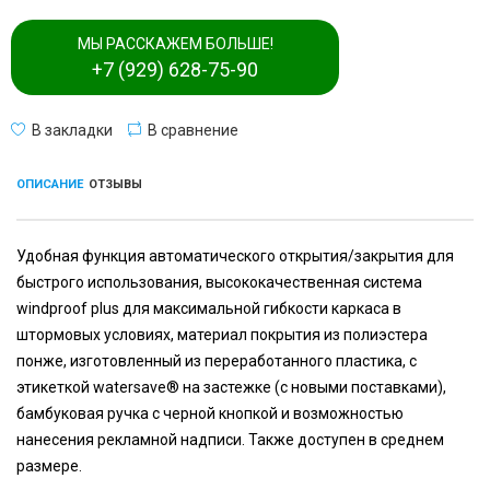
МЫ РАССКАЖЕМ БОЛЬШЕ!
+7 (929) 628-75-90
В закладки
В сравнение
ОПИСАНИЕ
ОТЗЫВЫ
Удобная функция автоматического открытия/закрытия для
быстрого использования, высококачественная система
windproof plus для максимальной гибкости каркаса в
штормовых условиях, материал покрытия из полиэстера
понже, изготовленный из переработанного пластика, с
этикеткой watersave® на застежке (с новыми поставками),
бамбуковая ручка с черной кнопкой и возможностью
нанесения рекламной надписи. Также доступен в среднем
размере.