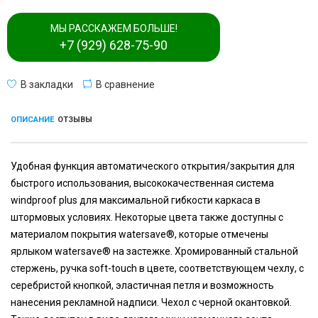
МЫ РАССКАЖЕМ БОЛЬШЕ!
+7 (929) 628-75-90
В закладки
В сравнение
ОПИСАНИЕ
ОТЗЫВЫ
Удобная функция автоматического открытия/закрытия для
быстрого использования, высококачественная система
windproof plus для максимальной гибкости каркаса в
штормовых условиях. Некоторые цвета также доступны с
материалом покрытия watersave®, которые отмечены
ярлыком watersave® на застежке. Хромированный стальной
стержень, ручка soft-touch в цвете, соответствующем чехлу, с
серебристой кнопкой, эластичная петля и возможность
нанесения рекламной надписи. Чехол с черной окантовкой.